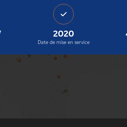
100%
W
2020
Date de mise en service