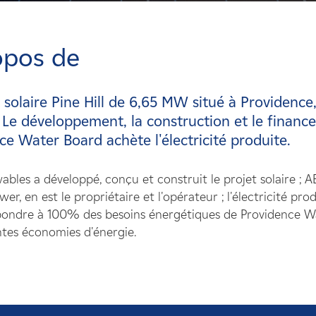
opos de
t solaire Pine Hill de 6,65 MW situé à Providenc
 Le développement, la construction et le financ
ce Water Board achète l'électricité produite.
bles a développé, conçu et construit le projet solaire ; 
wer, en est le propriétaire et l'opérateur ; l'électricité pr
pondre à 100% des besoins énergétiques de Providence Wa
tes économies d'énergie.