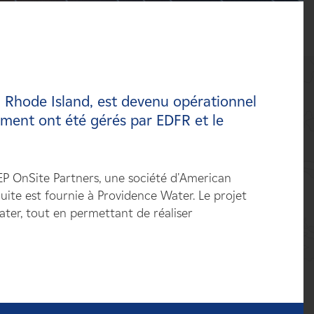
e, Rhode Island, est devenu opérationnel
ement ont été gérés par EDFR et le
AEP OnSite Partners, une société d'American
oduite est fournie à Providence Water. Le projet
ter, tout en permettant de réaliser