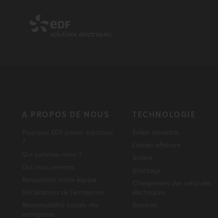
A PROPOS DE NOUS
TECHNOLOGIE
Pourquoi EDF power solutions
Éolien terrestre
?
L'éolien offshore
Qui sommes-nous ?
Solaire
Qui nous servons
Stockage
Rencontrez notre équipe
Chargement des véhicules
Déclarations de l'entreprise
électriques
Responsabilité sociale des
Services
entreprises