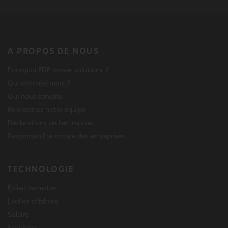
A PROPOS DE NOUS
Pourquoi EDF power solutions ?
Qui sommes-nous ?
Qui nous servons
Rencontrez notre équipe
Déclarations de l'entreprise
Responsabilité sociale des entreprises
TECHNOLOGIE
Éolien terrestre
L'éolien offshore
Solaire
Stockage