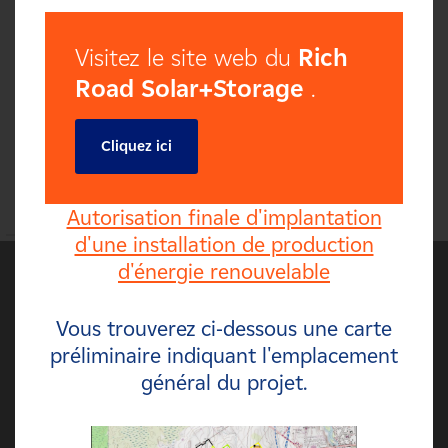
Visitez le site web du
Rich
Road Solar+Storage
.
Cliquez ici
Autorisation finale d'implantation
d'une installation de production
d'énergie renouvelable
Vous trouverez ci-dessous une carte
préliminaire indiquant l'emplacement
général du projet.