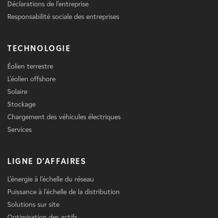
Déclarations de l'entreprise
Responsabilité sociale des entreprises
TECHNOLOGIE
Éolien terrestre
L'éolien offshore
Solaire
Stockage
Chargement des véhicules électriques
Services
LIGNE D'AFFAIRES
L'énergie à l'échelle du réseau
Puissance à l'échelle de la distribution
Solutions sur site
Optimisation des actifs