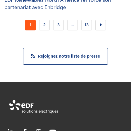
EDF Renewables North America renforce son
partenariat avec Enbridge
1
2
3
...
13
Rejoignez notre liste de presse